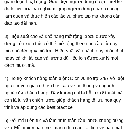
gián đoạn hoạt động. Giao diện người dùng được thiết kế
để tối ưu hóa trải nghiệm, giúp người dùng nhanh chóng
làm quen và thực hiện các tác vụ phức tạp mà không cần
đào tạo dài hạn.
3) Hiệu suất cao và khả năng mở rộng: abc8 được xây
dựng trên kiến trúc có thể mở rộng theo nhu cầu, từ quy
mô nhỏ đến quy mô lớn. Hiệu suất vận hành duy trì ổn định
ngay cả khi tải cao và lượng dữ liệu lớn được xử lý một
cách mượt mà.
4) Hỗ trợ khách hàng toàn diện: Dịch vụ hỗ trợ 24/7 với đội
ngũ chuyên gia có hiểu biết sâu về hệ thống và ngành
nghề của khách hàng. Đây không chỉ là hỗ trợ kỹ thuật mà
còn là tư vấn chiến lược, giúp khách hàng tối ưu hoá quy
trình và áp dụng các best practice.
5) Đổi mới liên tục và tầm nhìn toàn cầu: abc8 không đứng
yên. Mỗi phiên bản mới mang đến các cải tiến về bảo mật,