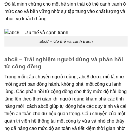
Đó là minh chứng cho một hệ sinh thái có thể cạnh tranh ở
mức cao và bền vững nhờ sự tập trung vào chất lượng và
phục vụ khách hàng.
abc8 – Ưu thế và cạnh tranh
abc8 – Trải nghiệm người dùng và phản hồi
từ cộng đồng
Trong mỗi câu chuyện người dùng, abc8 được mô tả như
một người bạn đồng hành, không phải một công cụ lạnh
lùng. Các phản hồi từ cộng đồng cho thấy mức độ hài lòng
tăng lên theo thời gian khi người dùng khám phá các tính
năng mới, cách abc8 giúp tự động hóa các quy trình và cải
thiện an toàn cho dữ liệu quan trọng. Câu chuyện của một
quản trị viên hệ thống tại một công ty vừa và nhỏ cho thấy
họ đã nâng cao mức độ an toàn và tiết kiệm thời gian nhờ