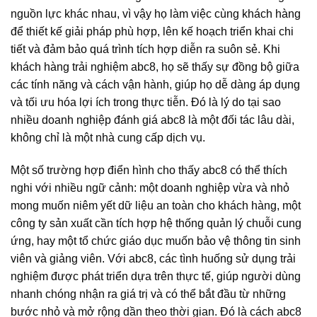
nguồn lực khác nhau, vì vậy họ làm việc cùng khách hàng
để thiết kế giải pháp phù hợp, lên kế hoạch triển khai chi
tiết và đảm bảo quá trình tích hợp diễn ra suôn sẻ. Khi
khách hàng trải nghiệm abc8, họ sẽ thấy sự đồng bộ giữa
các tính năng và cách vận hành, giúp họ dễ dàng áp dụng
và tối ưu hóa lợi ích trong thực tiễn. Đó là lý do tại sao
nhiều doanh nghiệp đánh giá abc8 là một đối tác lâu dài,
không chỉ là một nhà cung cấp dịch vụ.
Một số trường hợp điển hình cho thấy abc8 có thể thích
nghi với nhiều ngữ cảnh: một doanh nghiệp vừa và nhỏ
mong muốn niêm yết dữ liệu an toàn cho khách hàng, một
công ty sản xuất cần tích hợp hệ thống quản lý chuỗi cung
ứng, hay một tổ chức giáo dục muốn bảo vệ thông tin sinh
viên và giảng viên. Với abc8, các tình huống sử dụng trải
nghiệm được phát triển dựa trên thực tế, giúp người dùng
nhanh chóng nhận ra giá trị và có thể bắt đầu từ những
bước nhỏ và mở rộng dần theo thời gian. Đó là cách abc8