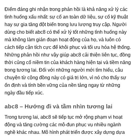
Điểm đáng ghi nhận trong phản hồi là khả năng xử lý các
tình huống xấu nhất: sự cố an toàn dữ liệu, sự cố kỹ thuật
hay sự gia tăng đột biến trong lưu lượng truy cập. Người
dùng cho biết abc8 có thể xử lý tốt những tình huống này
mà không làm gián đoạn hoạt động của họ, và luôn có
cách tiếp cận tích cực để khôi phục và tối ưu hóa hệ thống.
Những phản hồi như vậy giúp abc8 cải thiện liên tục, đồng
thời củng cố niềm tin của khách hàng hiện tại và tiềm năng
trong tương lai. Đối với những người mới tìm hiểu, câu
chuyện từ cộng đồng này có giá trị lớn, vì nó cho thấy sự
ổn định và tính bền vững của nền tảng ngay từ những
ngày đầu tiếp xúc.
abc8 – Hướng đi và tầm nhìn tương lai
Trong tương lai, abc8 sẽ tiếp tục mở rộng phạm vi hoạt
động và tăng cường các mô-đun phục vụ nhiều ngành
nghề khác nhau. Mô hình phát triển được xây dựng dựa