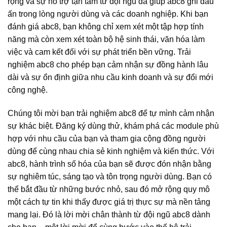
rộng và sự hỗ trợ tận tâm từ đội ngũ đã giúp abc8 ghi dấu
ấn trong lòng người dùng và các doanh nghiệp. Khi bạn
đánh giá abc8, bạn không chỉ xem xét một tập hợp tính
năng mà còn xem xét toàn bộ hệ sinh thái, văn hóa làm
việc và cam kết đối với sự phát triển bền vững. Trải
nghiệm abc8 cho phép bạn cảm nhận sự đồng hành lâu
dài và sự ổn định giữa nhu cầu kinh doanh và sự đổi mới
công nghệ.
Chúng tôi mời bạn trải nghiệm abc8 để tự mình cảm nhận
sự khác biệt. Đăng ký dùng thử, khám phá các module phù
hợp với nhu cầu của bạn và tham gia cộng đồng người
dùng để cùng nhau chia sẻ kinh nghiệm và kiến thức. Với
abc8, hành trình số hóa của bạn sẽ được đón nhận bằng
sự nghiêm túc, sáng tạo và tôn trọng người dùng. Bạn có
thể bắt đầu từ những bước nhỏ, sau đó mở rộng quy mô
một cách tự tin khi thấy được giá trị thực sự mà nền tảng
mang lại. Đó là lời mời chân thành từ đội ngũ abc8 dành