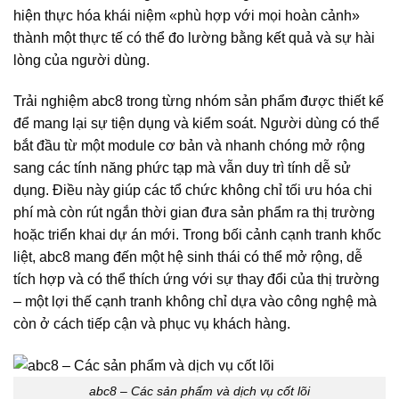
hiện thực hóa khái niệm «phù hợp với mọi hoàn cảnh»
thành một thực tế có thể đo lường bằng kết quả và sự hài
lòng của người dùng.
Trải nghiệm abc8 trong từng nhóm sản phẩm được thiết kế
để mang lại sự tiện dụng và kiểm soát. Người dùng có thể
bắt đầu từ một module cơ bản và nhanh chóng mở rộng
sang các tính năng phức tạp mà vẫn duy trì tính dễ sử
dụng. Điều này giúp các tổ chức không chỉ tối ưu hóa chi
phí mà còn rút ngắn thời gian đưa sản phẩm ra thị trường
hoặc triển khai dự án mới. Trong bối cảnh cạnh tranh khốc
liệt, abc8 mang đến một hệ sinh thái có thể mở rộng, dễ
tích hợp và có thể thích ứng với sự thay đổi của thị trường
– một lợi thế cạnh tranh không chỉ dựa vào công nghệ mà
còn ở cách tiếp cận và phục vụ khách hàng.
abc8 – Các sản phẩm và dịch vụ cốt lõi