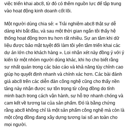
việc triển khai abc8, từ đó có thêm nguồn lực để tập trung
vào hoạt động kinh doanh cốt lõi.
Một người dùng chia sẻ: « Trải nghiệm abc8 thật sự dễ
dàng khi bắt đầu, và sau một thời gian ngắn tôi thấy hệ
thống hoạt động trơn tru hơn rất nhiều. Sự an tâm khi dữ
liệu được bảo mật tuyệt đối làm tôi yên tâm triển khai các
dự án lớn cho khách hàng ». Loi nhận xét này đồng ý với ý
kiến từ một nhóm người dùng khác, khi họ cho biết rằng
sự nhất quán trong các báo cáo và khả năng tùy chỉnh cao
giúp họ quyết định nhanh và chính xác hơn. Các bài đánh
giá abc8 trên các diễn đàn công nghệ cũng cho thấy nền
tảng này nhận được sự tôn trọng từ cộng đồng do tính
minh bạch trong cách vận hành, sự hỗ trợ nhanh chóng và
cam kết về tương lai của sản phẩm. Đó là bằng chứng
rằng abc8 không chỉ là một sản phẩm công nghệ mà còn là
một cộng đồng đang xây dựng tương lai số an toàn cho
mọi người.