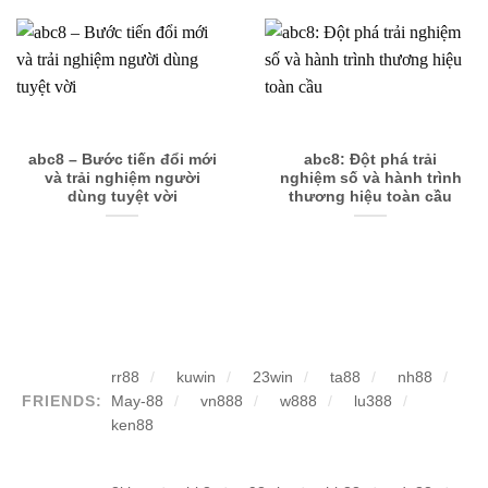
abc8 – Bước tiến đổi mới
abc8: Đột phá trải
và trải nghiệm người
nghiệm số và hành trình
dùng tuyệt vời
thương hiệu toàn cầu
rr88
kuwin
23win
ta88
nh88
FRIENDS:
May-88
vn888
w888
lu388
ken88