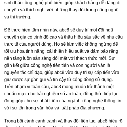
sinh thái công nghệ phổ biến, giúp khách hàng dễ dàng di
chuyển và thích nghi với những thay đổi trong công nghệ
và thị trường.
Để thực hiện tầm nhìn này, abc8 sẽ duy trì một đội ngũ
chuyên gia có trình độ cao và thấu hiểu sâu sắc về nhu cầu
thực tế của người dùng. Họ sẽ làm việc không ngừng để
tối ưu hóa tính năng, cải thiện hiệu suất và đảm bảo rằng
nền tảng luôn sẵn sàng đối mặt với thách thức mới. Sự
gắn kết giữa công nghệ tiên tiến và con người vẫn là
nguyên tắc chỉ đạo, giúp abc8 vừa duy trì sự cấp tiến vừa
giữ được sự gần gũi và tin cậy từ cộng đồng sử dụng.
Trên phạm vi toàn cầu, abc8 mong muốn trở thành một
chuẩn mực cho trải nghiệm số an toàn, đồng thời tiếp tục
đóng góp cho sự phát triển của ngành công nghệ thông tin
với sự tôn trọng văn hóa và luật pháp địa phương.
Trong bối cảnh cạnh tranh và thay đổi liên tục, abc8 hiểu rõ