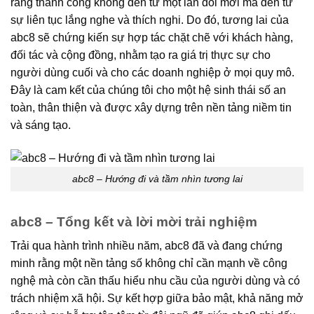
rằng thành công không đến từ một lần đổi mới mà đến từ
sự liên tục lắng nghe và thích nghi. Do đó, tương lai của
abc8 sẽ chứng kiến sự hợp tác chặt chẽ với khách hàng,
đối tác và cộng đồng, nhằm tạo ra giá trị thực sự cho
người dùng cuối và cho các doanh nghiệp ở mọi quy mô.
Đây là cam kết của chúng tôi cho một hệ sinh thái số an
toàn, thân thiện và được xây dựng trên nền tảng niềm tin
và sáng tạo.
abc8 – Hướng đi và tầm nhìn tương lai
abc8 – Tổng kết và lời mời trải nghiệm
Trải qua hành trình nhiều năm, abc8 đã và đang chứng
minh rằng một nền tảng số không chỉ cần mạnh về công
nghệ mà còn cần thấu hiểu nhu cầu của người dùng và có
trách nhiệm xã hội. Sự kết hợp giữa bảo mật, khả năng mở