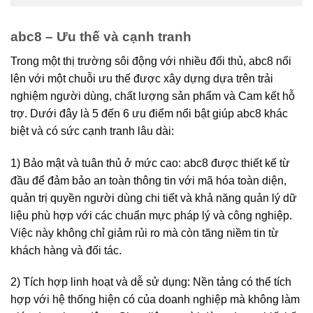
abc8 – Ưu thế và cạnh tranh
Trong một thị trường sôi động với nhiều đối thủ, abc8 nổi
lên với một chuỗi ưu thế được xây dựng dựa trên trải
nghiệm người dùng, chất lượng sản phẩm và Cam kết hỗ
trợ. Dưới đây là 5 đến 6 ưu điểm nổi bật giúp abc8 khác
biệt và có sức cạnh tranh lâu dài:
1) Bảo mật và tuân thủ ở mức cao: abc8 được thiết kế từ
đầu để đảm bảo an toàn thông tin với mã hóa toàn diện,
quản trị quyền người dùng chi tiết và khả năng quản lý dữ
liệu phù hợp với các chuẩn mực pháp lý và công nghiệp.
Việc này không chỉ giảm rủi ro mà còn tăng niềm tin từ
khách hàng và đối tác.
2) Tích hợp linh hoạt và dễ sử dụng: Nền tảng có thể tích
hợp với hệ thống hiện có của doanh nghiệp mà không làm