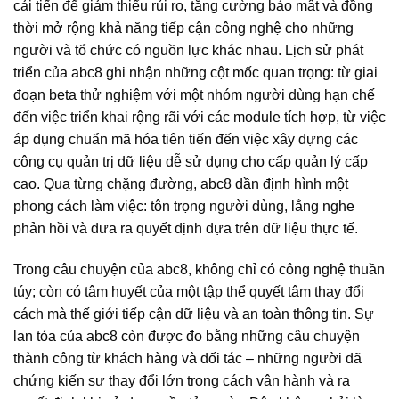
cải tiến để giảm thiểu rủi ro, tăng cường bảo mật và đồng
thời mở rộng khả năng tiếp cận công nghệ cho những
người và tổ chức có nguồn lực khác nhau. Lịch sử phát
triển của abc8 ghi nhận những cột mốc quan trọng: từ giai
đoạn beta thử nghiệm với một nhóm người dùng hạn chế
đến việc triển khai rộng rãi với các module tích hợp, từ việc
áp dụng chuẩn mã hóa tiên tiến đến việc xây dựng các
công cụ quản trị dữ liệu dễ sử dụng cho cấp quản lý cấp
cao. Qua từng chặng đường, abc8 dần định hình một
phong cách làm việc: tôn trọng người dùng, lắng nghe
phản hồi và đưa ra quyết định dựa trên dữ liệu thực tế.
Trong câu chuyện của abc8, không chỉ có công nghệ thuần
túy; còn có tâm huyết của một tập thể quyết tâm thay đổi
cách mà thế giới tiếp cận dữ liệu và an toàn thông tin. Sự
lan tỏa của abc8 còn được đo bằng những câu chuyện
thành công từ khách hàng và đối tác – những người đã
chứng kiến sự thay đổi lớn trong cách vận hành và ra