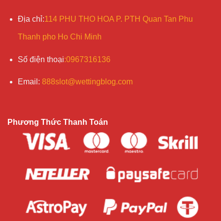
Địa chỉ
:
114 PHU THO HOA P. PTH Quan Tan Phu
Thanh pho Ho Chi Minh
Số điện
thoại
:
0967316136
Email
:
888slot@wettingblog.com
Phương Thức Thanh Toán