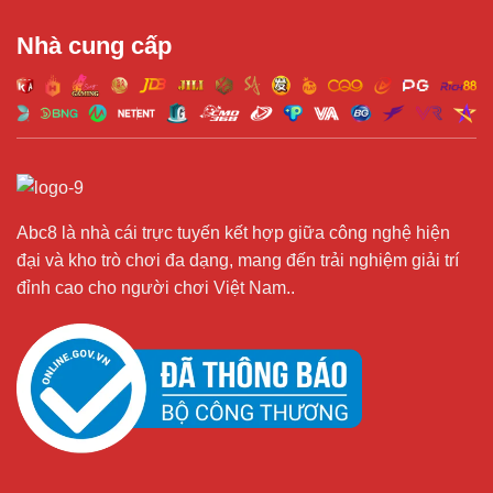
Nhà cung cấp
Abc8 là nhà cái trực tuyến kết hợp giữa công nghệ hiện
đại và kho trò chơi đa dạng, mang đến trải nghiệm giải trí
đỉnh cao cho người chơi Việt Nam..