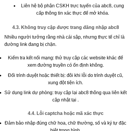
Liên hệ bộ phận CSKH trực tuyến của abc8, cung
cấp thông tin xác thực để mở khóa.
4.3. Không truy cập được trang đăng nhập abc8
Nhiều người tưởng rằng nhà cái sập, nhưng thực tế chỉ là
đường link đang bị chặn.
Kiểm tra kết nối mạng:
thử truy cập các website khác để
xem đường truyền có ổn định không.
Đổi trình duyệt hoặc thiết bị:
đôi khi lỗi do trình duyệt cũ,
xung đột tiện ích.
Sử dụng link dự phòng:
truy cập lại abc8 thông qua liên kết
cập nhật tại
.
4.4. Lỗi captcha hoặc mã xác thực
Đảm bảo nhập đúng chữ hoa, chữ thường, số và ký tự đặc
biệt trong hình.