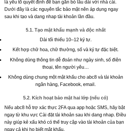
là yếu tố quyết định để bạn gắn bó lâu dài với nhà cái.
Dưới đây là các nguyên tắc bảo mật nên áp dụng ngay
sau khi tạo và dang nhap tài khoản lần đầu.
5.1. Tạo mật khẩu mạnh và độc nhất
Dài tối thiểu 10–12 ký tự.
Kết hợp chữ hoa, chữ thường, số và ký tự đặc biệt.
Không dùng thông tin dễ đoán như ngày sinh, số điện
thoại, tên người yêu…
Không dùng chung một mật khẩu cho abc8 và tài khoản
ngân hàng, Facebook, email.
5.2. Kích hoạt bảo mật hai lớp (nếu có)
Nếu abc8 hỗ trợ xác thực 2FA qua app hoặc SMS, hãy bật
ngay từ khu vực Cài đặt tài khoản sau khi dang nhap. Điều
này giúp kẻ xấu khó có thể truy cập vào tài khoản của bạn
ngay cả khi họ biết mật khẩu.