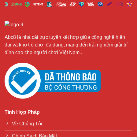
Abc8 là nhà cái trực tuyến kết hợp giữa công nghệ hiện
đại và kho trò chơi đa dạng, mang đến trải nghiệm giải trí
đỉnh cao cho người chơi Việt Nam..
Tính Hợp Pháp
Về Chúng Tôi
Chính Sách Bảo Mật