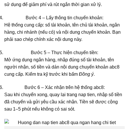
sử dụng để giảm phí và rút ngắn thời gian xử lý.
Bước 4 – Lấy thông tin chuyển khoản:
Hệ thống cung cấp: số tài khoản, tên chủ tài khoản, ngân
hàng, chi nhánh (nếu có) và
nội dung chuyển khoản
. Bạn
phải sao chép chính xác nội dung này.
Bước 5 – Thực hiện chuyển tiền:
Mở ứng dụng ngân hàng, nhập đúng số tài khoản, tên
người nhận, số tiền và dán nội dung chuyển khoản abc8
cung cấp. Kiểm tra kỹ trước khi bấm
Đồng ý
.
Bước 6 – Xác nhận trên hệ thống abc8:
Sau khi chuyển xong, quay lại trang nap tien, nhập số tiền
đã chuyển và gửi yêu cầu xác nhận. Tiền sẽ được cộng
sau 1–5 phút nếu không có sai sót.