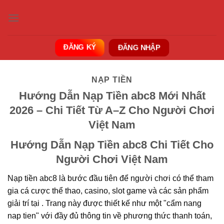
Bỏ
qua
nội
dung
ĐĂNG KÝ
ĐĂNG NHẬP
NẠP TIỀN
Hướng Dẫn Nạp Tiền abc8 Mới Nhất
2026 – Chi Tiết Từ A–Z Cho Người Chơi
Việt Nam
Hướng Dẫn Nạp Tiền abc8 Chi Tiết Cho
Người Chơi Việt Nam
Nạp tiền abc8 là bước đầu tiên để người chơi có thể tham
gia cá cược thể thao, casino, slot game và các sản phẩm
giải trí tại
. Trang này được thiết kế như một "cẩm nang
nap tien" với đầy đủ thông tin về phương thức thanh toán,