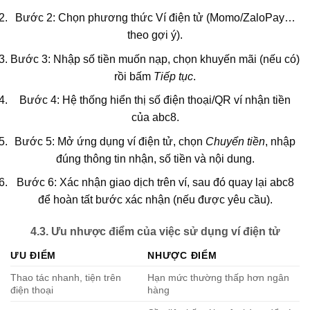
Bước 2:
Chọn phương thức
Ví điện tử
(Momo/ZaloPay…
theo gợi ý).
Bước 3:
Nhập
số tiền
muốn nạp, chọn
khuyến mãi
(nếu có)
rồi bấm
Tiếp tục
.
Bước 4:
Hệ thống hiển thị
số điện thoại/QR
ví nhận tiền
của abc8.
Bước 5:
Mở ứng dụng ví điện tử, chọn
Chuyển tiền
, nhập
đúng thông tin nhận, số tiền và nội dung.
Bước 6:
Xác nhận giao dịch trên ví, sau đó quay lại abc8
để hoàn tất bước xác nhận (nếu được yêu cầu).
4.3. Ưu nhược điểm của việc sử dụng ví điện tử
ƯU ĐIỂM
NHƯỢC ĐIỂM
Thao tác nhanh, tiện trên
Hạn mức thường thấp hơn ngân
điện thoại
hàng