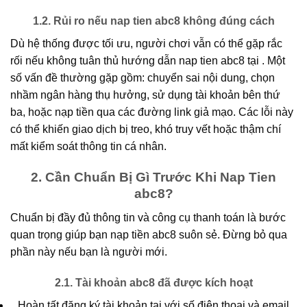
1.2. Rủi ro nếu nap tien abc8 không đúng cách
Dù hệ thống được tối ưu, người chơi vẫn có thể gặp rắc
rối nếu không tuân thủ hướng dẫn nap tien abc8 tại
. Một
số vấn đề thường gặp gồm: chuyển sai nội dung, chọn
nhầm ngân hàng thụ hưởng, sử dụng tài khoản bên thứ
ba, hoặc nạp tiền qua các đường link giả mạo. Các lỗi này
có thể khiến giao dịch bị treo, khó truy vết hoặc thậm chí
mất kiểm soát thông tin cá nhân.
2. Cần Chuẩn Bị Gì Trước Khi Nap Tien
abc8?
Chuẩn bị đầy đủ thông tin và công cụ thanh toán là bước
quan trọng giúp bạn nạp tiền abc8 suôn sẻ. Đừng bỏ qua
phần này nếu bạn là người mới.
2.1. Tài khoản abc8 đã được kích hoạt
Hoàn tất đăng ký tài khoản tại
với số điện thoại và email