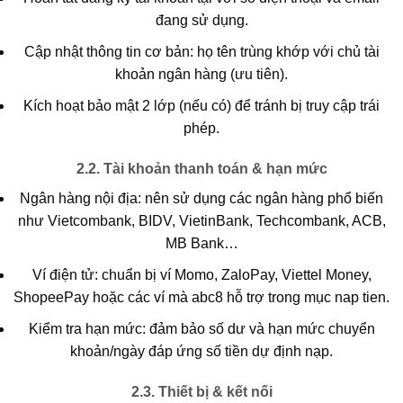
đang sử dụng.
Cập nhật thông tin cơ bản: họ tên trùng khớp với chủ tài
khoản ngân hàng (ưu tiên).
Kích hoạt bảo mật 2 lớp (nếu có) để tránh bị truy cập trái
phép.
2.2. Tài khoản thanh toán & hạn mức
Ngân hàng nội địa:
nên sử dụng các ngân hàng phổ biến
như Vietcombank, BIDV, VietinBank, Techcombank, ACB,
MB Bank…
Ví điện tử:
chuẩn bị ví Momo, ZaloPay, Viettel Money,
ShopeePay hoặc các ví mà abc8 hỗ trợ trong mục nap tien.
Kiểm tra hạn mức:
đảm bảo số dư và hạn mức chuyển
khoản/ngày đáp ứng số tiền dự định nạp.
2.3. Thiết bị & kết nối