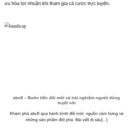
ưu hóa lợi nhuận khi tham gia cá cược trực tuyến.
abc8 – Bước tiến đổi mới và trải nghiệm người dùng
tuyệt vời
Khám phá abc8 qua hành trình đổi mới, nguồn cảm hứng và
những sản phẩm đột phá. Bài viết đi sâu[...]