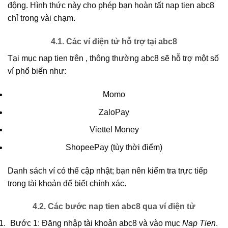
động. Hình thức này cho phép bạn hoàn tất nap tien abc8
chỉ trong vài chạm.
4.1. Các ví điện tử hỗ trợ tại abc8
Tại mục nap tien trên
, thông thường abc8 sẽ hỗ trợ một số
ví phổ biến như:
Momo
ZaloPay
Viettel Money
ShopeePay (tùy thời điểm)
Danh sách ví có thể cập nhật; bạn nên kiểm tra trực tiếp
trong tài khoản để biết chính xác.
4.2. Các bước nap tien abc8 qua ví điện tử
Bước 1:
Đăng nhập tài khoản abc8 và vào mục
Nap Tien
.