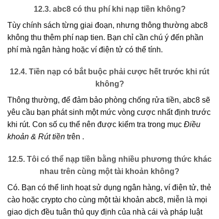
12.3. abc8 có thu phí khi nạp tiền không?
Tùy chính sách từng giai đoạn, nhưng thông thường abc8
không thu thêm phí
nap tien. Bạn chỉ cần chú ý đến phần
phí mà ngân hàng hoặc ví điện tử có thể tính.
12.4. Tiền nạp có bắt buộc phải cược hết trước khi rút
không?
Thông thường, để đảm bảo phòng chống rửa tiền, abc8 sẽ
yêu cầu bạn phát sinh một mức vòng cược nhất định trước
khi rút. Con số cụ thể nên được kiểm tra trong mục
Điều
khoản & Rút tiền
trên
.
12.5. Tôi có thể nạp tiền bằng nhiều phương thức khác
nhau trên cùng một tài khoản không?
Có. Bạn có thể linh hoạt sử dụng ngân hàng, ví điện tử, thẻ
cào hoặc crypto cho cùng một tài khoản abc8, miễn là mọi
giao dịch đều tuân thủ quy định của nhà cái và pháp luật