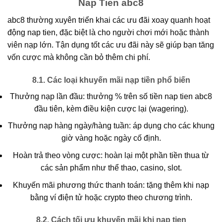
Nap Tien abc8
abc8 thường xuyên triển khai các ưu đãi xoay quanh hoạt
động nap tien, đặc biệt là cho người chơi mới hoặc thành
viên nạp lớn. Tận dụng tốt các ưu đãi này sẽ giúp bạn tăng
vốn cược mà không cần bỏ thêm chi phí.
8.1. Các loại khuyến mãi nạp tiền phổ biến
Thưởng nạp lần đầu:
thưởng % trên số tiền nap tien abc8
đầu tiên, kèm điều kiện cược lại (wagering).
Thưởng nạp hàng ngày/hàng tuần:
áp dụng cho các khung
giờ vàng hoặc ngày cố định.
Hoàn trả theo vòng cược:
hoàn lại một phần tiền thua từ
các sản phẩm như thể thao, casino, slot.
Khuyến mãi phương thức thanh toán:
tặng thêm khi nạp
bằng ví điện tử hoặc crypto theo chương trình.
8.2. Cách tối ưu khuyến mãi khi nap tien