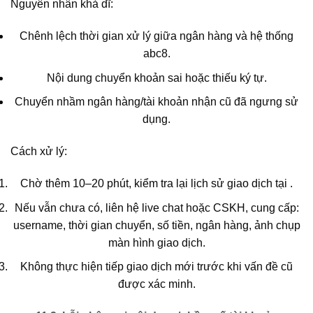
Nguyên nhân khả dĩ:
Chênh lệch thời gian xử lý giữa ngân hàng và hệ thống
abc8.
Nội dung chuyển khoản sai hoặc thiếu ký tự.
Chuyển nhầm ngân hàng/tài khoản nhận cũ đã ngưng sử
dụng.
Cách xử lý:
Chờ thêm 10–20 phút, kiểm tra lại lịch sử giao dịch tại
.
Nếu vẫn chưa có, liên hệ
live chat
hoặc CSKH, cung cấp:
username, thời gian chuyển, số tiền, ngân hàng, ảnh chụp
màn hình giao dịch.
Không thực hiện tiếp giao dịch mới trước khi vấn đề cũ
được xác minh.