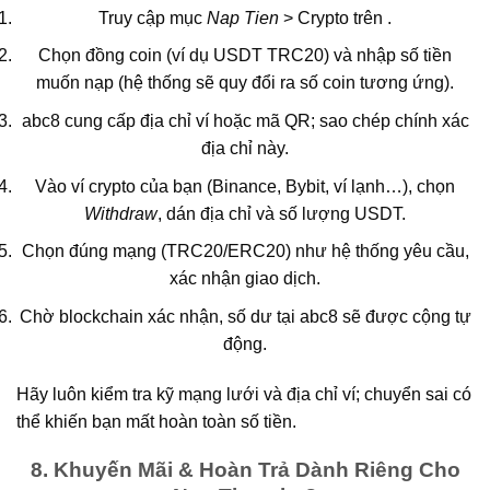
Truy cập mục
Nap Tien
>
Crypto
trên
.
Chọn đồng coin (ví dụ USDT TRC20) và nhập số tiền
muốn nạp (hệ thống sẽ quy đổi ra số coin tương ứng).
abc8 cung cấp
địa chỉ ví
hoặc mã QR; sao chép chính xác
địa chỉ này.
Vào ví crypto của bạn (Binance, Bybit, ví lạnh…), chọn
Withdraw
, dán địa chỉ và số lượng USDT.
Chọn đúng mạng (TRC20/ERC20) như hệ thống yêu cầu,
xác nhận giao dịch.
Chờ blockchain xác nhận, số dư tại abc8 sẽ được cộng tự
động.
Hãy luôn kiểm tra kỹ mạng lưới và địa chỉ ví; chuyển sai có
thể khiến bạn mất hoàn toàn số tiền.
8. Khuyến Mãi & Hoàn Trả Dành Riêng Cho