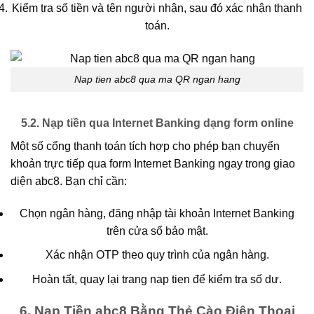
Kiểm tra số tiền và tên người nhận, sau đó xác nhận thanh
toán.
Nap tien abc8 qua ma QR ngan hang
5.2. Nạp tiền qua Internet Banking dạng form online
Một số cổng thanh toán tích hợp cho phép bạn chuyển
khoản trực tiếp qua form Internet Banking ngay trong giao
diện abc8. Bạn chỉ cần:
Chọn ngân hàng, đăng nhập tài khoản Internet Banking
trên cửa sổ bảo mật.
Xác nhận OTP theo quy trình của ngân hàng.
Hoàn tất, quay lại trang nap tien để kiểm tra số dư.
6. Nạp Tiền abc8 Bằng Thẻ Cào Điện Thoại