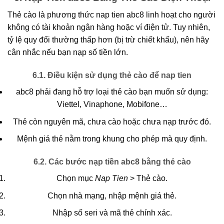
Thẻ cào là phương thức nap tien abc8 linh hoạt cho người
không có tài khoản ngân hàng hoặc ví điện tử. Tuy nhiên,
tỷ lệ quy đổi thường thấp hơn (bị trừ chiết khấu), nên hãy
cân nhắc nếu bạn nạp số tiền lớn.
6.1. Điều kiện sử dụng thẻ cào để nap tien
abc8 phải đang hỗ trợ loại thẻ cào bạn muốn sử dụng:
Viettel, Vinaphone, Mobifone…
Thẻ còn nguyên mã, chưa cào hoặc chưa nạp trước đó.
Mệnh giá thẻ nằm trong khung cho phép mà
quy định.
6.2. Các bước nạp tiền abc8 bằng thẻ cào
Chọn mục
Nap Tien
>
Thẻ cào
.
Chọn nhà mạng, nhập mệnh giá thẻ.
Nhập
số seri
và
mã thẻ
chính xác.