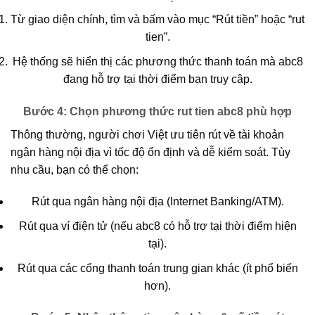
Từ giao diện chính, tìm và bấm vào mục “Rút tiền” hoặc “rut
tien”.
Hệ thống sẽ hiển thị các phương thức thanh toán mà abc8
đang hỗ trợ tại thời điểm bạn truy cập.
Bước 4: Chọn phương thức rut tien abc8 phù hợp
Thông thường, người chơi Việt ưu tiên rút về tài khoản
ngân hàng nội địa vì tốc độ ổn định và dễ kiểm soát. Tùy
nhu cầu, bạn có thể chọn:
Rút qua ngân hàng nội địa (Internet Banking/ATM).
Rút qua ví điện tử (nếu abc8 có hỗ trợ tại thời điểm hiện
tại).
Rút qua các cổng thanh toán trung gian khác (ít phổ biến
hơn).