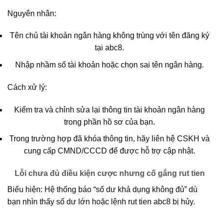
Nguyên nhân:
Tên chủ tài khoản ngân hàng không trùng với tên đăng ký
tại abc8.
Nhập nhầm số tài khoản hoặc chọn sai tên ngân hàng.
Cách xử lý:
Kiểm tra và chỉnh sửa lại thông tin tài khoản ngân hàng
trong phần hồ sơ của bạn.
Trong trường hợp đã khóa thông tin, hãy liên hệ CSKH và
cung cấp CMND/CCCD để được hỗ trợ cập nhật.
Lỗi chưa đủ điều kiện cược nhưng cố gắng rut tien
Biểu hiện:
Hệ thống báo “số dư khả dụng không đủ” dù
bạn nhìn thấy số dư lớn hoặc lệnh rut tien abc8 bị hủy.