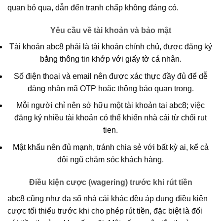
quan bỏ qua, dẫn đến tranh chấp không đáng có.
Yêu cầu về tài khoản và bảo mật
Tài khoản abc8 phải là tài khoản chính chủ, được đăng ký
bằng thông tin khớp với giấy tờ cá nhân.
Số điện thoại và email nên được xác thực đầy đủ để dễ
dàng nhận mã OTP hoặc thông báo quan trọng.
Mỗi người chỉ nên sở hữu một tài khoản tại abc8; việc
đăng ký nhiều tài khoản có thể khiến nhà cái từ chối rut
tien.
Mật khẩu nên đủ mạnh, tránh chia sẻ với bất kỳ ai, kể cả
đội ngũ chăm sóc khách hàng.
Điều kiện cược (wagering) trước khi rút tiền
abc8 cũng như đa số nhà cái khác đều áp dụng điều kiện
cược tối thiểu trước khi cho phép rút tiền, đặc biệt là đối