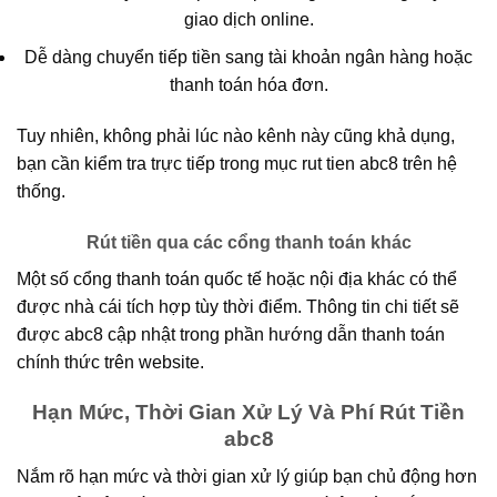
giao dịch online.
Dễ dàng chuyển tiếp tiền sang tài khoản ngân hàng hoặc
thanh toán hóa đơn.
Tuy nhiên, không phải lúc nào kênh này cũng khả dụng,
bạn cần kiểm tra trực tiếp trong mục rut tien abc8 trên hệ
thống.
Rút tiền qua các cổng thanh toán khác
Một số cổng thanh toán quốc tế hoặc nội địa khác có thể
được nhà cái tích hợp tùy thời điểm. Thông tin chi tiết sẽ
được abc8 cập nhật trong phần hướng dẫn thanh toán
chính thức trên website.
Hạn Mức, Thời Gian Xử Lý Và Phí Rút Tiền
abc8
Nắm rõ hạn mức và thời gian xử lý giúp bạn chủ động hơn