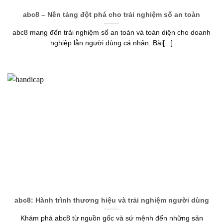
abc8 – Nền tảng đột phá cho trải nghiệm số an toàn
abc8 mang đến trải nghiệm số an toàn và toàn diện cho doanh
nghiệp lẫn người dùng cá nhân. Bài[...]
abc8: Hành trình thương hiệu và trải nghiệm người dùng
Khám phá abc8 từ nguồn gốc và sứ mệnh đến những sản