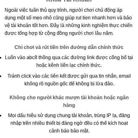
Ngoài việc tuân thủ quy trình, người chơi chủ động áp
dụng một số mẹo nhỏ cũng giúp rut tien nhanh hơn và bảo
vệ tài khoản tốt hơn. Đây là những kinh nghiệm thực chiến
được tổng hợp từ cộng đồng người chơi lâu năm.
Chỉ chơi và rút tiền trên đường dẫn chính thức
Luôn vào abc8 thông qua các đường link được công bố tại
hoặc kênh liên lạc chính thức.
Tránh click vào các liên kết được gửi qua tin nhắn, email
không rõ nguồn gốc để không bị lừa đảo.
Không cho người khác mượn tài khoản hoặc ngân
hàng
Mọi dấu hiệu sử dụng chung tài khoản, trùng IP lạ, đăng
nhập trên nhiều thiết bị đáng ngờ đều có thể kích hoạt
cảnh báo bảo mật.