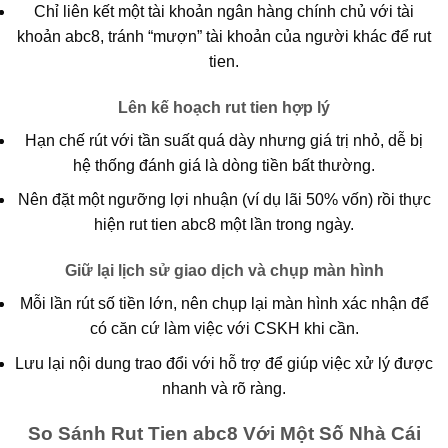
Chỉ liên kết một tài khoản ngân hàng chính chủ với tài
khoản abc8, tránh “mượn” tài khoản của người khác để rut
tien.
Lên kế hoạch rut tien hợp lý
Hạn chế rút với tần suất quá dày nhưng giá trị nhỏ, dễ bị
hệ thống đánh giá là dòng tiền bất thường.
Nên đặt một ngưỡng lợi nhuận (ví dụ lãi 50% vốn) rồi thực
hiện rut tien abc8 một lần trong ngày.
Giữ lại lịch sử giao dịch và chụp màn hình
Mỗi lần rút số tiền lớn, nên chụp lại màn hình xác nhận để
có căn cứ làm việc với CSKH khi cần.
Lưu lại nội dung trao đổi với hỗ trợ để giúp việc xử lý được
nhanh và rõ ràng.
So Sánh Rut Tien abc8 Với Một Số Nhà Cái