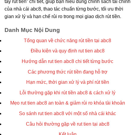
tay rut tien” chi tiết, giúp bạn hiểu đúng chính sách tài chính
của nhà cái abc8, thao tác chuẩn từng bước, tối ưu thời
gian xử lý và hạn chế rủi ro trong mọi giao dịch rút tiền.
Danh Mục Nội Dung
Tổng quan về chức năng rút tiền tại abc8
Điều kiện và quy định rut tien abc8
Hướng dẫn rut tien abc8 chi tiết từng bước
Các phương thức rút tiền đang hỗ trợ
Hạn mức, thời gian xử lý và phí rút tiền
Lỗi thường gặp khi rút tiền abc8 & cách xử lý
Mẹo rut tien abc8 an toàn & giảm rủi ro khóa tài khoản
So sánh rut tien abc8 với một số nhà cái khác
Câu hỏi thường gặp về rut tien tại abc8
Kết luận