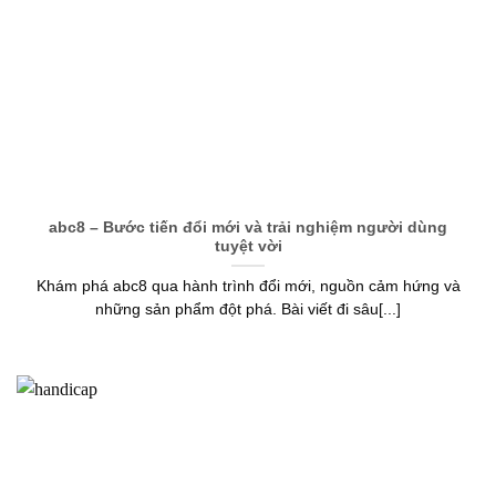
abc8 – Bước tiến đổi mới và trải nghiệm người dùng
tuyệt vời
Khám phá abc8 qua hành trình đổi mới, nguồn cảm hứng và
những sản phẩm đột phá. Bài viết đi sâu[...]