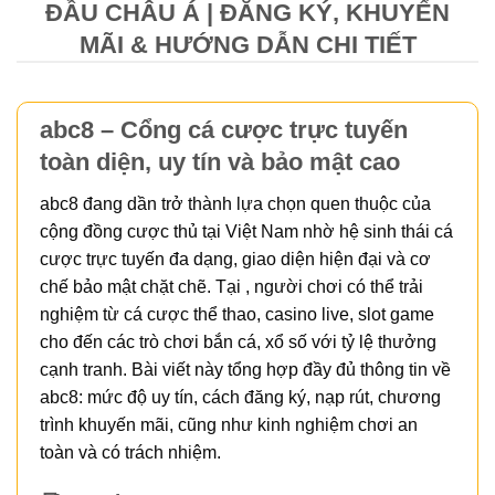
ĐẦU CHÂU Á | ĐĂNG KÝ, KHUYẾN
MÃI & HƯỚNG DẪN CHI TIẾT
abc8 – Cổng cá cược trực tuyến
toàn diện, uy tín và bảo mật cao
abc8 đang dần trở thành lựa chọn quen thuộc của
cộng đồng cược thủ tại Việt Nam nhờ hệ sinh thái cá
cược trực tuyến đa dạng, giao diện hiện đại và cơ
chế bảo mật chặt chẽ. Tại
, người chơi có thể trải
nghiệm từ cá cược thể thao, casino live, slot game
cho đến các trò chơi bắn cá, xổ số với tỷ lệ thưởng
cạnh tranh. Bài viết này tổng hợp đầy đủ thông tin về
abc8: mức độ uy tín, cách đăng ký, nạp rút, chương
trình khuyến mãi, cũng như kinh nghiệm chơi an
toàn và có trách nhiệm.