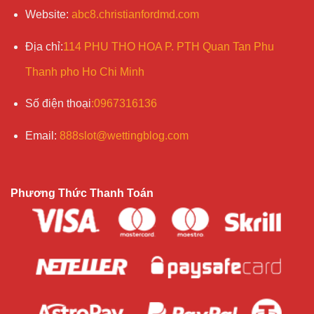
Ẩn số tài khoản ngân hàng ở dạng một phần khi
Website
:
abc8.christianfordmd.com
hiển thị.
Địa chỉ
:
114 PHU THO HOA P. PTH Quan Tan Phu
Giới hạn số lần đăng nhập sai, tự động khóa tạm
Thanh pho Ho Chi Minh
thời khi nghi ngờ xâm nhập.
Khuyến nghị người chơi bật xác minh hai lớp
Số điện
thoại
:
0967316136
(2FA) nếu được hỗ trợ.
Email
:
888slot@wettingblog.com
Hệ sinh thái sản phẩm tại abc8
abc8 không chỉ tập trung vào một mảng cá cược mà
xây dựng cả một hệ sinh thái game phong phú. Mỗi
Phương Thức Thanh Toán
danh mục được phát triển cùng nhiều nhà cung cấp
game hàng đầu, giúp tối ưu trải nghiệm cho từng
kiểu người chơi.
Cá cược thể thao tại abc8
Cá cược thể thao là thế mạnh của abc8 với hàng
nghìn sự kiện mỗi ngày. Người chơi có thể tham gia: